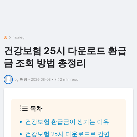
홈
money
건강보험 25시 다운로드 환급
금 조회 방법 총정리
by
띵땅
•
2026-08-08
•
2 min read
목차
건강보험 환급금이 생기는 이유
건강보험 25시 다운로드로 간편