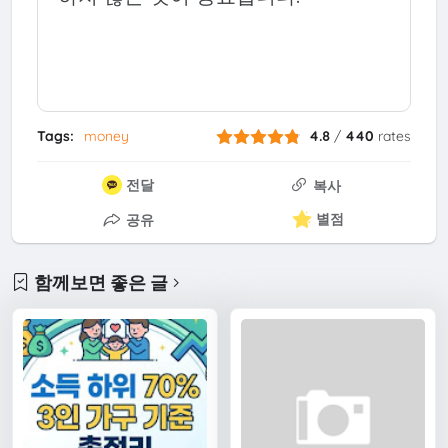
Tags:
money
4.8
/
440
rates
전달
복사
별점
공유
함께보면 좋은 글