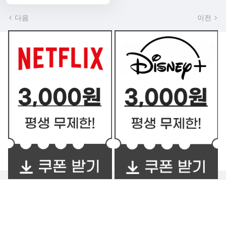
다음
이전
쿠폰 BEST2