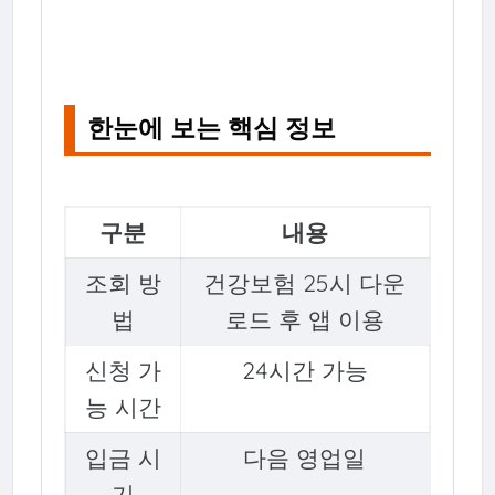
한눈에 보는 핵심 정보
구분
내용
조회 방
건강보험 25시 다운
법
로드 후 앱 이용
신청 가
24시간 가능
능 시간
입금 시
다음 영업일
기