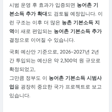
시범 운영 후 효과가 입증되면
농어촌 기
본소득 추가 확대
도 검토될 예정입니다. 이
런 구조는 이후 더 많은
농촌 기본소득 지
역
이 새로 편입되는
농어촌 기본소득 추가
결정으로 이어질 수 있습니다.
국회 예산안 기준으로, 2026~2027년 2년
간 투입되는 예산은 약 2,300억 원 규모로
확정되었고,
그만큼 정부도 이
농어촌 기본소득 시범사
업
을 굉장히 중요한 국가 프로젝트로 보고
있습니다.