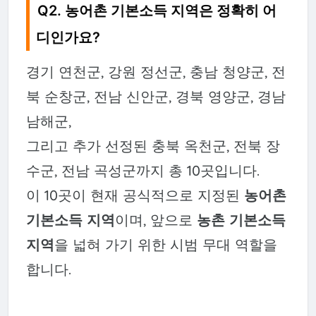
Q2. 농어촌 기본소득 지역은 정확히 어
디인가요?
경기 연천군, 강원 정선군, 충남 청양군, 전
북 순창군, 전남 신안군, 경북 영양군, 경남
남해군,
그리고 추가 선정된 충북 옥천군, 전북 장
수군, 전남 곡성군까지 총 10곳입니다.
이 10곳이 현재 공식적으로 지정된
농어촌
기본소득 지역
이며, 앞으로
농촌 기본소득
지역
을 넓혀 가기 위한 시범 무대 역할을
합니다.