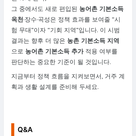
그 중에서도 새로 편입된
농어촌 기본소득
옥천
·장수·곡성은 정책 효과를 보여줄 “시
험 무대”이자 “기회 지역”입니다. 이 시범
결과는 향후 더 많은
농촌 기본소득 지역
으로
농어촌 기본소득 추가
적용 여부를
판단하는 중요한 기준이 될 것입니다.
지금부터 정책 흐름을 지켜보면서, 거주 계
획과 생활 설계를 준비해 두세요.
Q&A