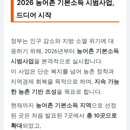
2026 농어촌 기본소득 시범사업,
드디어 시작
정부는 인구 감소와 지방 소멸 위기에 대
응하기 위해, 2026년부터
농어촌 기본소득
시범사업
을 본격적으로 실시합니다.
이 사업은 단순 복지를 넘어 농촌 정착과
지역경제 회복을 목적으로 하며,
지속 가능
한 농촌 기반 조성
을 목표로 합니다.
현재까지
농어촌 기본소득 지역
으로 선정
된 곳은 처음 발표된 7곳에서
총 10곳으로
확대
되었고,