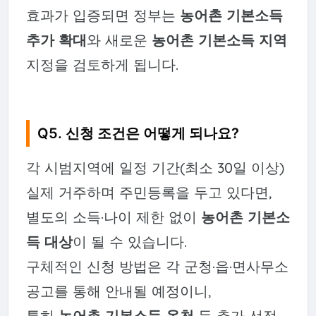
효과가 입증되면 정부는
농어촌 기본소득
추가 확대
와 새로운
농어촌 기본소득 지역
지정을 검토하게 됩니다.
Q5. 신청 조건은 어떻게 되나요?
각 시범지역에 일정 기간(최소 30일 이상)
실제 거주하며 주민등록을 두고 있다면,
별도의 소득·나이 제한 없이
농어촌 기본소
득 대상
이 될 수 있습니다.
구체적인 신청 방법은 각 군청·읍·면사무소
공고를 통해 안내될 예정이니,
특히
농어촌 기본소득 옥천
등 추가 선정