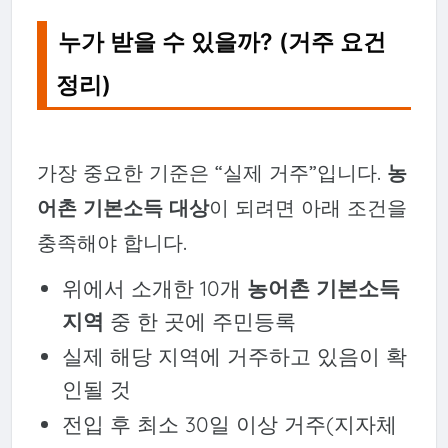
누가 받을 수 있을까? (거주 요건
정리)
가장 중요한 기준은 “실제 거주”입니다.
농
어촌 기본소득 대상
이 되려면 아래 조건을
충족해야 합니다.
위에서 소개한 10개
농어촌 기본소득
지역
중 한 곳에 주민등록
실제 해당 지역에 거주하고 있음이 확
인될 것
전입 후 최소 30일 이상 거주(지자체