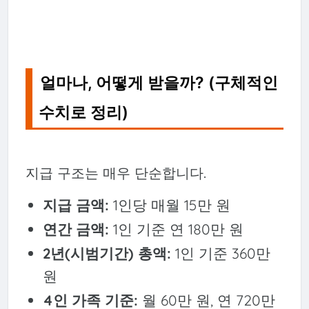
얼마나, 어떻게 받을까? (구체적인
수치로 정리)
지급 구조는 매우 단순합니다.
지급 금액:
1인당 매월 15만 원
연간 금액:
1인 기준 연 180만 원
2년(시범기간) 총액:
1인 기준 360만
원
4인 가족 기준:
월 60만 원, 연 720만