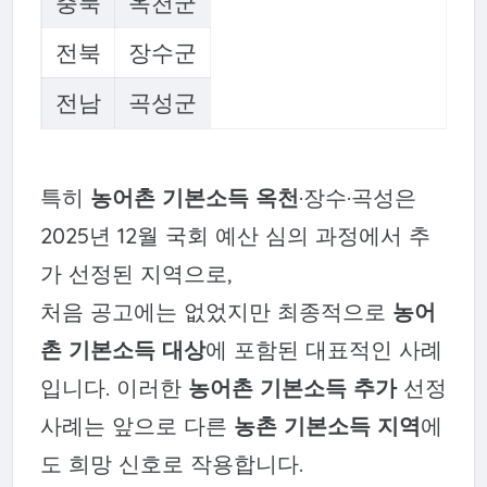
충북
옥천군
전북
장수군
전남
곡성군
특히
농어촌 기본소득 옥천
·장수·곡성은
2025년 12월 국회 예산 심의 과정에서 추
가 선정된 지역으로,
처음 공고에는 없었지만 최종적으로
농어
촌 기본소득 대상
에 포함된 대표적인 사례
입니다. 이러한
농어촌 기본소득 추가
선정
사례는 앞으로 다른
농촌 기본소득 지역
에
도 희망 신호로 작용합니다.