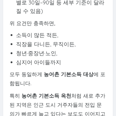
별로 30일~90일 등 세부 기준이 달라
질 수 있음)
위 요건만 충족하면,
소득이 많든 적든,
직장을 다니든, 무직이든,
청년·중장년·노인,
심지어 아이들까지
모두 동일하게
농어촌 기본소득 대상
에 포
함됩니다.
특히
농어촌 기본소득 옥천
처럼 새로 추가
된 지역은 인근 도시 거주자들의 전입 문
의가 빠르게 늘고 있다는 보도도 이어지고